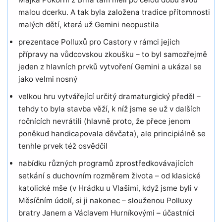
malou dcerku. A tak byla založena tradice přítomnosti
malých dětí, která už Gemini neopustila
prezentace Polluxů pro Castory v rámci jejich
přípravy na vůdcovskou zkoušku – to byl samozřejmě
jeden z hlavních prvků vytvoření Gemini a ukázal se
jako velmi nosný
velkou hru vytvářející určitý dramaturgický předěl –
tehdy to byla stavba věží, k níž jsme se už v dalších
ročnících nevrátili (hlavně proto, že přece jenom
poněkud handicapovala děvčata), ale principiálně se
tenhle prvek též osvědčil
nabídku různých programů zprostředkovávajících
setkání s duchovním rozměrem života – od klasické
katolické mše (v Hrádku u Vlašimi, když jsme byli v
Měsíčním údolí, si ji nakonec – slouženou Polluxy
bratry Janem a Václavem Hurníkovými – účastníci